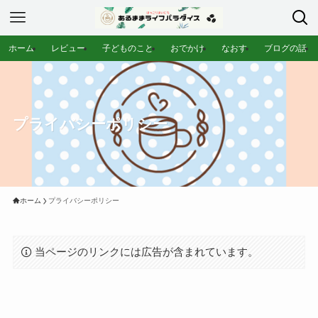
ホーム
レビュー
子どものこと
おでかけ
なおす
ブログの話
プライバシーポリシー
ホーム
プライバシーポリシー
当ページのリンクには広告が含まれています。