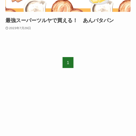
最強スーパーツルヤで買える！ あんバタパン
2023年7月29日
1