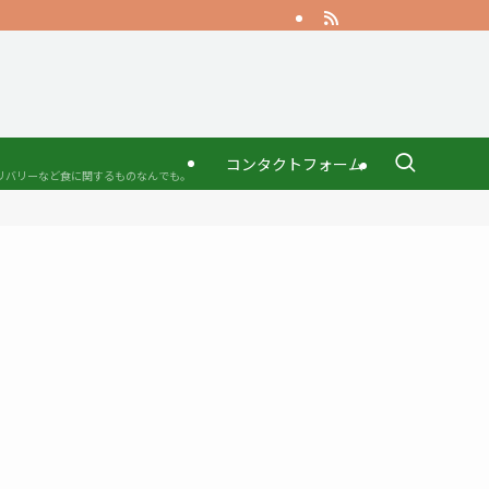
る
コンタクトフォーム
リバリーなど食に関するものなんでも。