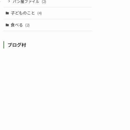
パン屋ファイル
(2)
子どものこと
(4)
食べる
(2)
ブログ村