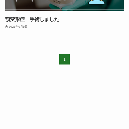
顎変形症 手術しました
2023年9月5日
1